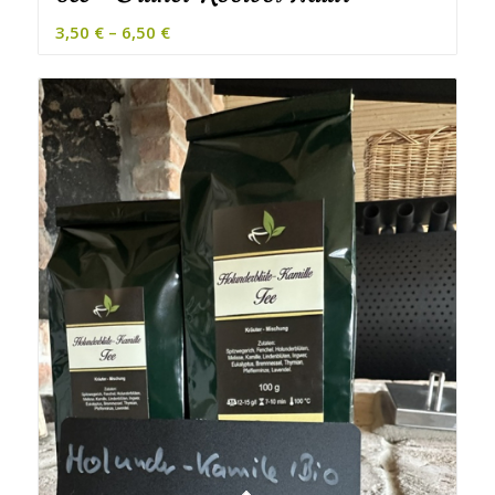
3,50
€
–
6,50
€