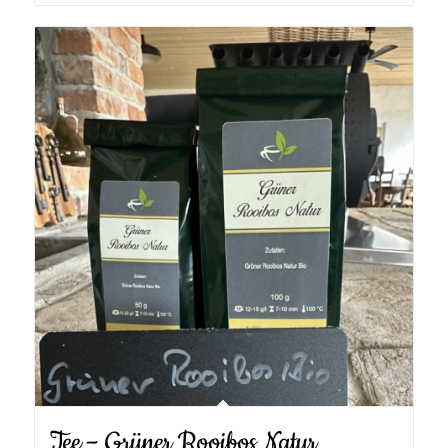
Tee – Grüner Rooibos Natur