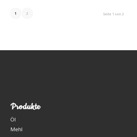
1
2
Seite 1 von 2
Produkte
Öl
Mehl