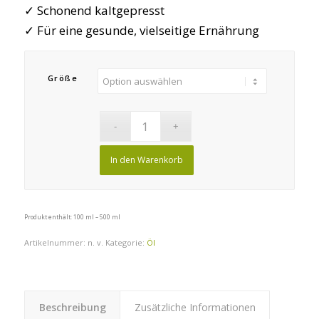
✓ Schonend kaltgepresst
✓ Für eine gesunde, vielseitige Ernährung
Größe
In den Warenkorb
Produkt enthält: 100
ml
– 500
ml
Artikelnummer:
n. v.
Kategorie:
Öl
Beschreibung
Zusätzliche Informationen