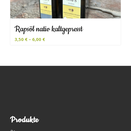
Rapsöl nativ kaltgepresst
3,50
€
–
6,00
€
Produkte