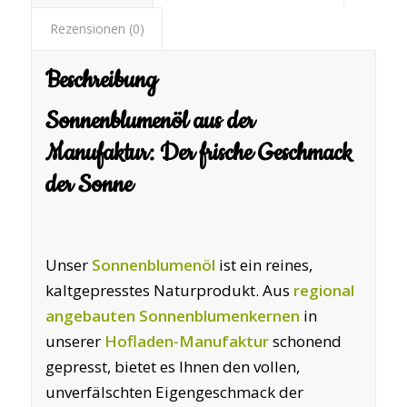
Rezensionen (0)
Beschreibung
Sonnenblumenöl aus der
Manufaktur: Der frische Geschmack
der Sonne
Unser
Sonnenblumenöl
ist ein reines,
kaltgepresstes Naturprodukt. Aus
regional
angebauten Sonnenblumenkernen
in
unserer
Hofladen-Manufaktur
schonend
gepresst, bietet es Ihnen den vollen,
unverfälschten Eigengeschmack der