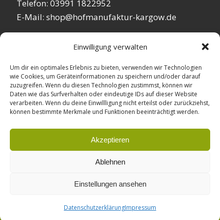
Telefon: 03991 1822952
E-Mail: shop@hofmanufaktur-kargow.de
Einwilligung verwalten
Um dir ein optimales Erlebnis zu bieten, verwenden wir Technologien
wie Cookies, um Geräteinformationen zu speichern und/oder darauf
zuzugreifen. Wenn du diesen Technologien zustimmst, können wir
Daten wie das Surfverhalten oder eindeutige IDs auf dieser Website
verarbeiten. Wenn du deine Einwillligung nicht erteilst oder zurückziehst,
können bestimmte Merkmale und Funktionen beeinträchtigt werden.
Akzeptieren
© Copyright:
Hofmanufaktur Kargow
| Support:
Sascha Glow
Ablehnen
Datenschutz
Impressum
Einstellungen ansehen
Datenschutzerklärung
Impressum
Vertrag widerrufen