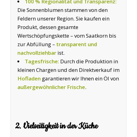
100 % Regionalität und Transparenz:
Die Sonnenblumen stammen von den
Feldern unserer Region. Sie kaufen ein
Produkt, dessen gesamte
Wertschöpfungskette – vom Saatkorn bis
zur Abfüllung –
transparent und
nachvollziehbar
ist.
Tagesfrische:
Durch die Produktion in
kleinen Chargen und den Direktverkauf im
Hofladen
garantieren wir Ihnen ein Öl von
außergewöhnlicher Frische
.
2. Vielseitigkeit in der Küche