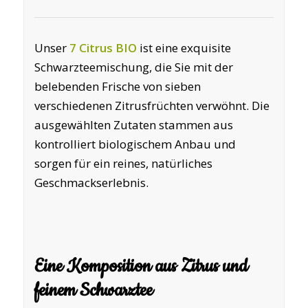
Unser
7 Citrus BIO
ist eine exquisite
Schwarzteemischung, die Sie mit der
belebenden Frische von sieben
verschiedenen Zitrusfrüchten verwöhnt. Die
ausgewählten Zutaten stammen aus
kontrolliert biologischem Anbau und
sorgen für ein reines, natürliches
Geschmackserlebnis.
Eine Komposition aus Zitrus und
feinem Schwarztee