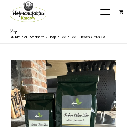
Shop
Du bist hier:
Startseite
/
Shop
/
Tee
/
Tee – Sieben Citrus Bio