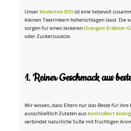
Unser
Kindertee BIO
ist eine liebevoll zusam
kleinen Teetrinkern höherschlagen lässt. Die 
sorgen für einen leckeren
Orangen-Erdbeer-
oder Zuckerzusätze.
1. Reiner Geschmack aus best
Wir wissen, dass Eltern nur das Beste für ihre
ausschließlich Zutaten aus
kontrolliert biol
verbindet natürliche Süße mit fruchtigen Aro