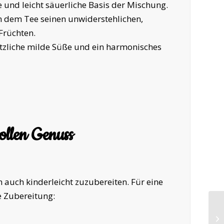
 und leicht säuerliche Basis der Mischung.
n dem Tee seinen unwiderstehlichen,
Früchten.
ätzliche milde Süße und ein harmonisches
ollen Genuss
rn auch kinderleicht zuzubereiten. Für eine
e Zubereitung: