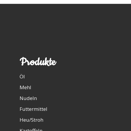
Produkte
Öl
Mehl
Nudeln
Futtermittel
Heu/Stroh
Kartoffeln