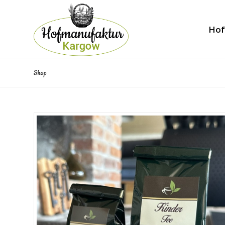
Hof
Shop