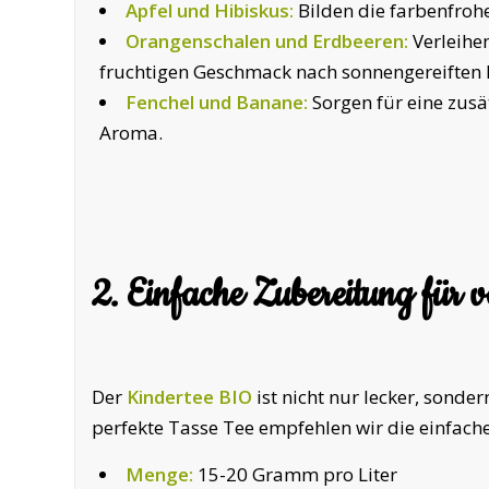
Apfel und Hibiskus:
Bilden die farbenfrohe
Orangenschalen und Erdbeeren:
Verleihe
fruchtigen Geschmack nach sonnengereiften 
Fenchel und Banane:
Sorgen für eine zus
Aroma.
2. Einfache Zubereitung für v
Der
Kindertee BIO
ist nicht nur lecker, sonde
perfekte Tasse Tee empfehlen wir die einfach
Menge:
15-20 Gramm pro Liter