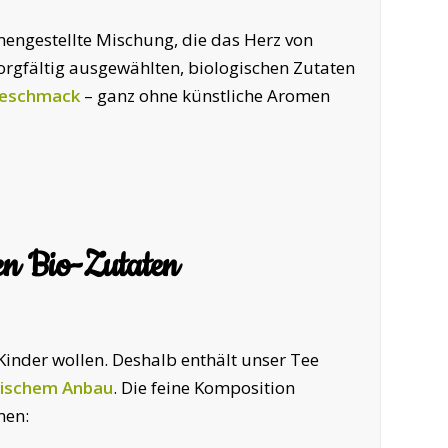
mengestellte Mischung, die das Herz von
sorgfältig ausgewählten, biologischen Zutaten
Geschmack
– ganz ohne künstliche Aromen
en Bio-Zutaten
 Kinder wollen. Deshalb enthält unser Tee
ogischem Anbau
. Die feine Komposition
men: