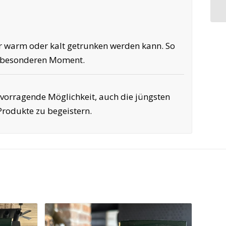
der warm oder kalt getrunken werden kann. So
em besonderen Moment.
rvorragende Möglichkeit, auch die jüngsten
Produkte zu begeistern.